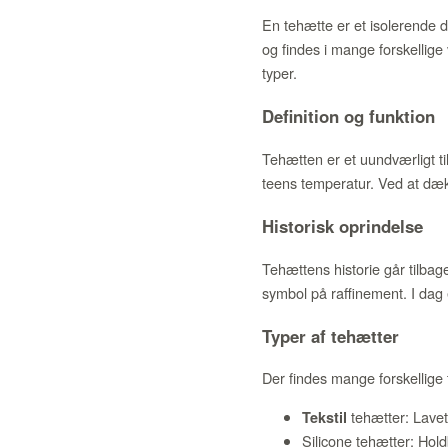
En tehætte er et isolerende d
og findes i mange forskellige
typer.
Definition og funktion
Tehætten er et uundværligt til
teens temperatur. Ved at dæ
Historisk oprindelse
Tehættens historie går tilbage
symbol på raffinement. I dag
Typer af tehætter
Der findes mange forskellige
tehætter: Lavet
Tekstil
Silicone tehætter: Ho