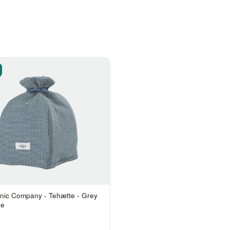
nic Company - Tehætte - Grey
ne