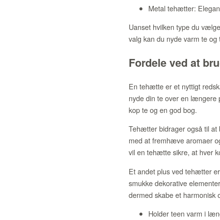
Metal tehætter: Elegan
Uanset hvilken type du vælger,
valg kan du nyde varm te og t
Fordele ved at br
En tehætte er et nyttigt reds
nyde din te over en længere p
kop te og en god bog.
Tehætter bidrager også til at
med at fremhæve aromaer og s
vil en tehætte sikre, at hver 
Et andet plus ved tehætter er 
smukke dekorative elementer 
dermed skabe et harmonisk 
Holder teen varm i læn