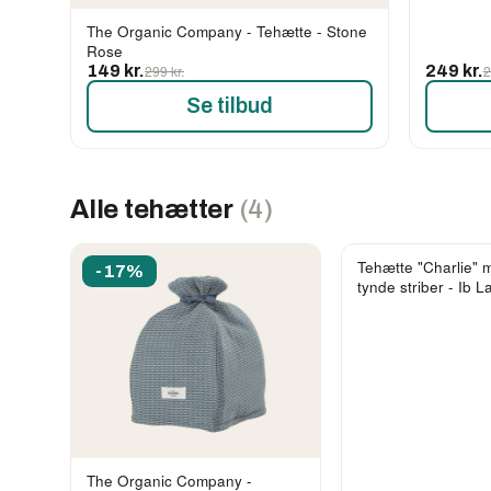
The Organic Company - Tehætte - Stone
Rose
149 kr.
299 kr.
249 kr.
2
Se tilbud
Alle tehætter
(4)
Tehætte "Charlie" 
-17%
tynde striber - Ib 
The Organic Company -