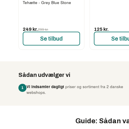
Tehætte - Grey Blue Stone
249 kr.
299 kr.
125 kr.
Se tilbud
Se tilb
Sådan udvælger vi
Vi indsamler dagligt
priser og sortiment fra 2 danske
1
webshops.
Guide: Sådan væ