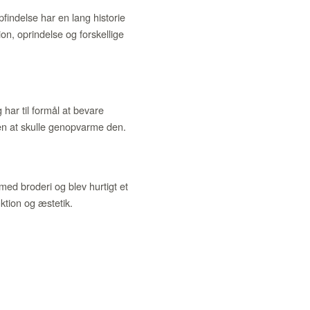
pfindelse har en lang historie
on, oprindelse og forskellige
g har til formål at bevare
en at skulle genopvarme den.
 med broderi og blev hurtigt et
tion og æstetik.