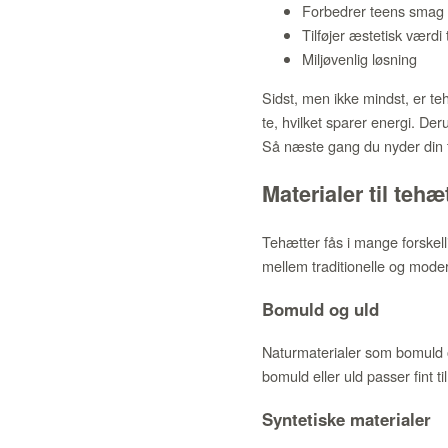
Forbedrer teens smag
Tilføjer æstetisk værdi 
Miljøvenlig løsning
Sidst, men ikke mindst, er te
te, hvilket sparer energi. De
Så næste gang du nyder din 
Materialer til tehæ
Tehætter fås i mange forskell
mellem traditionelle og moder
Bomuld og uld
Naturmaterialer som bomuld og
bomuld eller uld passer fint til
Syntetiske materialer